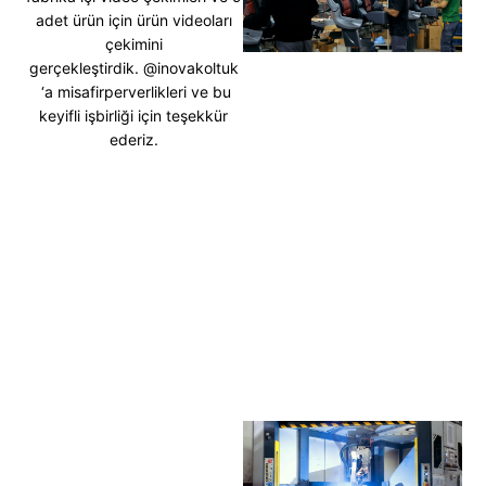
adet ürün için ürün videoları
çekimini
gerçekleştirdik.
@inovakoltuk
‘a misafirperverlikleri ve bu
keyifli işbirliği için teşekkür
ederiz.