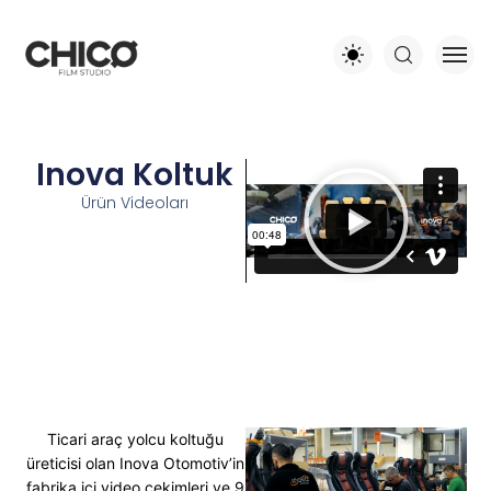
Inova Koltuk
Ürün Videoları
Ticari araç yolcu koltuğu
üreticisi olan Inova Otomotiv’in
fabrika içi video çekimleri ve 9