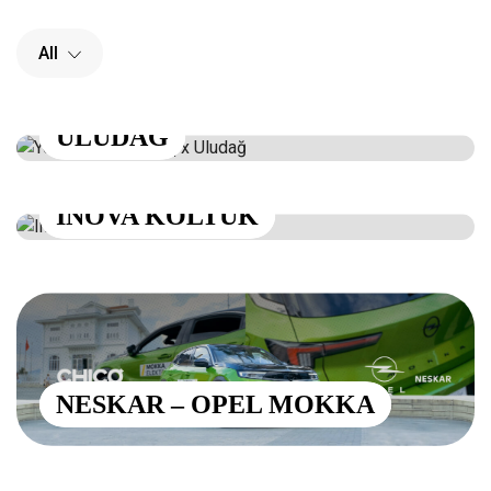
All
YENI ŠKODA KODIAQ X
ULUDAĞ
INOVA KOLTUK
NESKAR – OPEL MOKKA