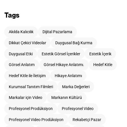
Tags
Akılda Kalıcılık
Dijital Pazarlama
Dikkat Çekici Videolar
Duygusal Bağ Kurma
Duygusal Etki
Estetik Görsel İçerikler
Estetik İçerik
Görsel Anlatım
Görsel Hikaye Anlatımı.
Hedef Kitle
Hedef Kitle ile İletişim
Hikaye Anlatımı
Kurumsal Tanıtım Filmleri
Marka Değerleri
Markalar için Video
Markanın Kültürü
Profesyonel Prodüksiyon
Profesyonel Video
Profesyonel Video Prodüksiyon
Rekabetçi Pazar