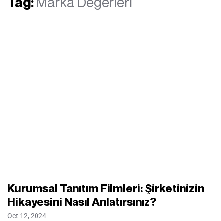
Tag:
Marka Değerleri
Kurumsal Tanıtım Filmleri: Şirketinizin
Hikayesini Nasıl Anlatırsınız?
Oct 12, 2024