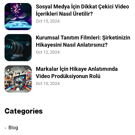
Sosyal Medya İçin Dikkat Çekici Video
İçerikleri Nasıl Üretilir?
Oct 15, 2024
Kurumsal Tanıtım Filmleri: Şirketinizin
Hikayesini Nasıl Anlatırsınız?
Oct 12, 2024
Markalar İçin Hikaye Anlatımında
Video Prodüksiyonun Rolü
Oct 10, 2024
Categories
Blog