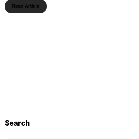
Read Article
Search