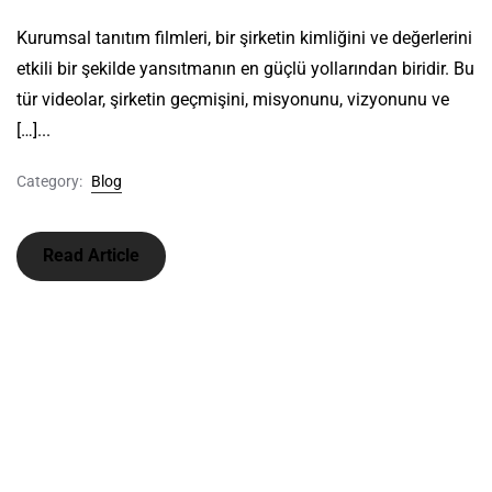
Kurumsal tanıtım filmleri, bir şirketin kimliğini ve değerlerini
etkili bir şekilde yansıtmanın en güçlü yollarından biridir. Bu
tür videolar, şirketin geçmişini, misyonunu, vizyonunu ve
[…]...
Category:
Blog
Read Article