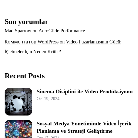
Son yorumlar
Mad Sparrow
on
AeroGlide Performance
Комментатор WordPress
on
Video Pazarlamasının Gücü:
İşletmeler İçin Neden Kritik?
Recent Posts
Sinema Disiplini ile Video Prodüksiyonu
Oct 19, 2024
Sosyal Medya Yönetiminde Video İçerik
Planlama ve Strateji Geliştirme