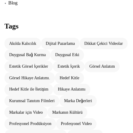
Blog
Tags
Akılda Kalıcılık
Dijital Pazarlama
Dikkat Çekici Videolar
Duygusal Bağ Kurma
Duygusal Etki
Estetik Görsel İçerikler
Estetik İçerik
Görsel Anlatım
Görsel Hikaye Anlatımı.
Hedef Kitle
Hedef Kitle ile İletişim
Hikaye Anlatımı
Kurumsal Tanıtım Filmleri
Marka Değerleri
Markalar için Video
Markanın Kültürü
Profesyonel Prodüksiyon
Profesyonel Video