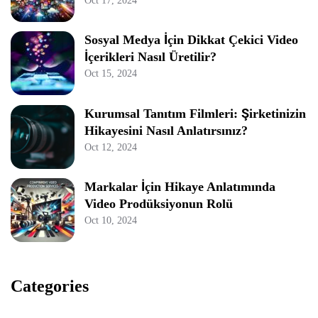
Oct 17, 2024
Sosyal Medya İçin Dikkat Çekici Video
İçerikleri Nasıl Üretilir?
Oct 15, 2024
Kurumsal Tanıtım Filmleri: Şirketinizin
Hikayesini Nasıl Anlatırsınız?
Oct 12, 2024
Markalar İçin Hikaye Anlatımında
Video Prodüksiyonun Rolü
Oct 10, 2024
Categories