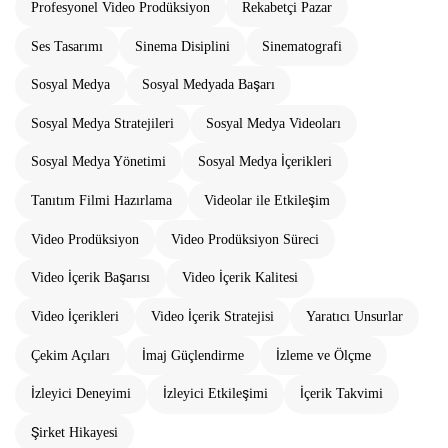
Profesyonel Video Prodüksiyon
Rekabetçi Pazar
Ses Tasarımı
Sinema Disiplini
Sinematografi
Sosyal Medya
Sosyal Medyada Başarı
Sosyal Medya Stratejileri
Sosyal Medya Videoları
Sosyal Medya Yönetimi
Sosyal Medya İçerikleri
Tanıtım Filmi Hazırlama
Videolar ile Etkileşim
Video Prodüksiyon
Video Prodüksiyon Süreci
Video İçerik Başarısı
Video İçerik Kalitesi
Video İçerikleri
Video İçerik Stratejisi
Yaratıcı Unsurlar
Çekim Açıları
İmaj Güçlendirme
İzleme ve Ölçme
İzleyici Deneyimi
İzleyici Etkileşimi
İçerik Takvimi
Şirket Hikayesi